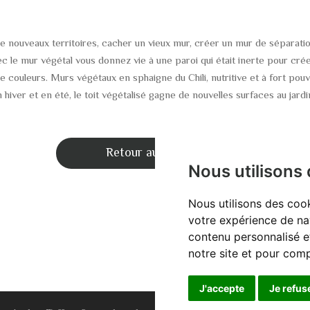
 nouveaux territoires, cacher un vieux mur, créer un mur de séparatio
 le mur végétal vous donnez vie à une paroi qui était inerte pour créer
 couleurs. Murs végétaux en sphaigne du Chili, nutritive et à fort pouv
hiver et en été, le toit végétalisé gagne de nouvelles surfaces au jardin
Retour aux Jardins
Nous utilisons
Nous utilisons des cook
votre expérience de na
contenu personnalisé et
notre site et pour com
J'accepte
Je refus