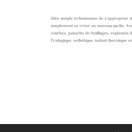
Idée simple et lumineuse de s’approprier de
simplement se créer un nouveau jardin. Avec
courbes, panache de feuillages, explosion de
Écologique, esthétique, isolant thermique en 