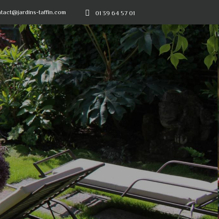
tact@jardins-taffin.com
01 39 64 57 01